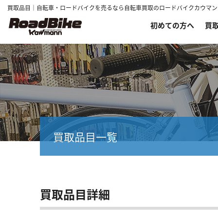
買取品目｜自転車・ロードバイクを売るなら自転車買取のロードバイクカウマン
初めての方へ
買
買取品目一覧
買取品目詳細