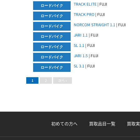
TRACK ELITE
| FUJI
ロードバイク
TRACK PRO
| FUJI
ロードバイク
NORCOM STRAIGHT 1.1
| FUJI
ロードバイク
JARI 1.1
| FUJI
ロードバイク
SL 1.1
| FUJI
ロードバイク
JARI 1.5
| FUJI
ロードバイク
SL 3.1
| FUJI
ロードバイク
1
2
次へ »
初めての方へ
買取品目一覧
買取実