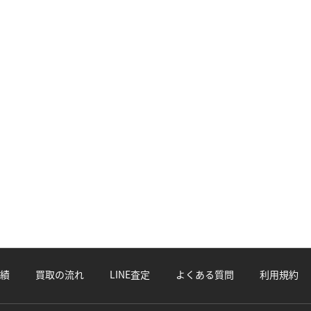
績
買取の流れ
LINE査定
よくある質問
利用規約