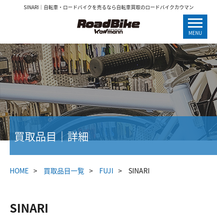
SINARI｜自転車・ロードバイクを売るなら自転車買取のロードバイクカウマン
MENU
買取品目｜詳細
HOME
買取品目一覧
FUJI
SINARI
SINARI