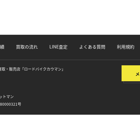
績
買取の流れ
LINE査定
よくある質問
利用規約
買取・販売店
「ロードバイクカウマン」
ットマン
0000321号