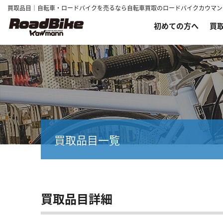
買取品目｜自転車・ロードバイクを売るなら自転車買取のロードバイクカウマン
初めての方へ
買
買取品目一覧
買取品目詳細