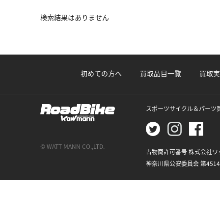
検索結果はありません
初めての方へ
買取品目一覧
買取実
スポーツサイクル＆パーツ
© WATT MANN CO.,LTD.
古物商許可番号 株式会社ワ
神奈川県公安委員会 第45148