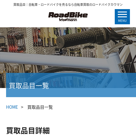
買取品目｜自転車・ロードバイクを売るなら自転車買取のロードバイクカウマン
MENU
買取品目一覧
HOME
買取品目一覧
買取品目詳細