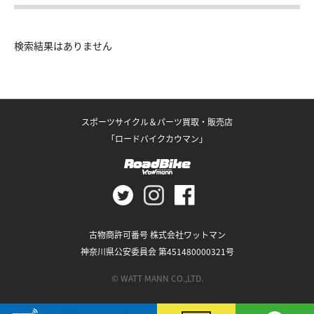
検索結果はありません
スポーツサイクル＆パーツ買取・販売店
「ロードバイクカウマン」
古物商許可番号 株式会社ワットマン
神奈川県公安委員会 第451480000321号
© WATT MANN CO.,LTD.