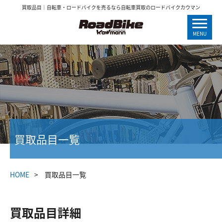
買取品目｜自転車・ロードバイクを売るなら自転車買取のロードバイクカウマン
MENU
買取品目一覧
HOME
買取品目一覧
買取品目詳細