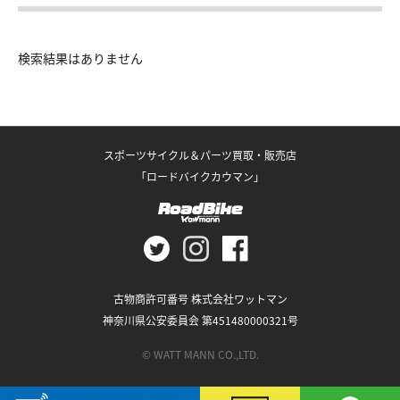
検索結果はありません
スポーツサイクル＆パーツ買取・販売店
「ロードバイクカウマン」
古物商許可番号 株式会社ワットマン
神奈川県公安委員会 第451480000321号
© WATT MANN CO.,LTD.