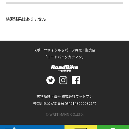
検索結果はありません
スポーツサイクル＆パーツ買取・販売店
「ロードバイクカウマン」
古物商許可番号 株式会社ワットマン
神奈川県公安委員会 第451480000321号
© WATT MANN CO.,LTD.