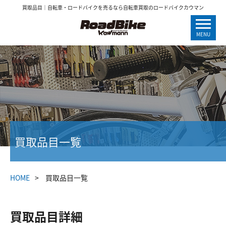
買取品目｜自転車・ロードバイクを売るなら自転車買取のロードバイクカウマン
MENU
買取品目一覧
HOME
買取品目一覧
買取品目詳細