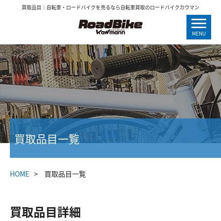
買取品目｜自転車・ロードバイクを売るなら自転車買取のロードバイクカウマン
MENU
買取品目一覧
HOME
買取品目一覧
買取品目詳細