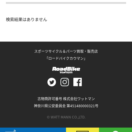
検索結果はありません
スポーツサイクル＆パーツ買取・販売店
「ロードバイクカウマン」
古物商許可番号 株式会社ワットマン
神奈川県公安委員会 第451480000321号
© WATT MANN CO.,LTD.