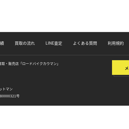
績
買取の流れ
LINE査定
よくある質問
利用規約
買取・販売店
「ロードバイクカウマン」
ットマン
0000321号