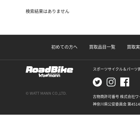
検索結果はありません
初めての方へ
買取品目一覧
買取実
スポーツサイクル＆パーツ
© WATT MANN CO.,LTD.
古物商許可番号 株式会社ワ
神奈川県公安委員会 第45148