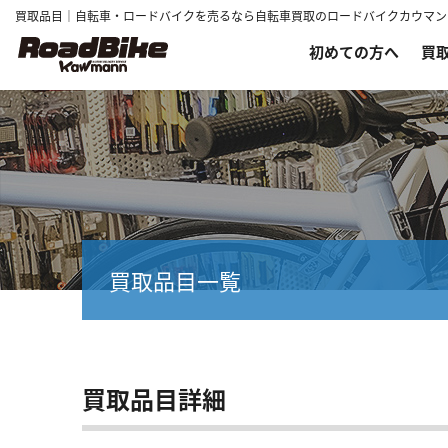
買取品目｜自転車・ロードバイクを売るなら自転車買取のロードバイクカウマン
初めての方へ
買
買取品目一覧
買取品目詳細