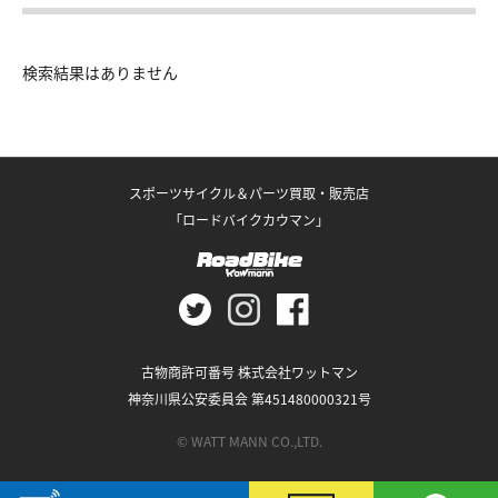
検索結果はありません
スポーツサイクル＆パーツ買取・販売店
「ロードバイクカウマン」
古物商許可番号 株式会社ワットマン
神奈川県公安委員会 第451480000321号
© WATT MANN CO.,LTD.