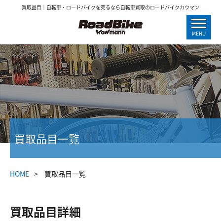
買取品目｜自転車・ロードバイクを売るなら自転車買取のロードバイクカウマン
MENU
買取品目一覧
HOME
買取品目一覧
買取品目詳細