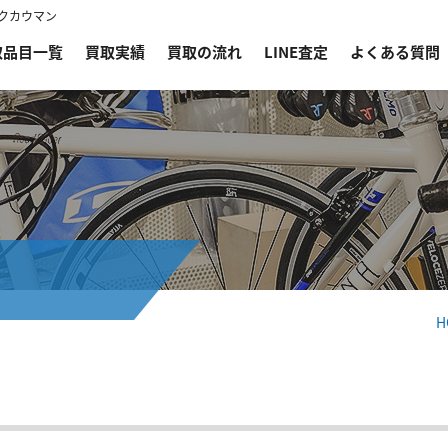
イクカウマン
取品目一覧
買取実績
買取の流れ
LINE査定
よくある質問
H