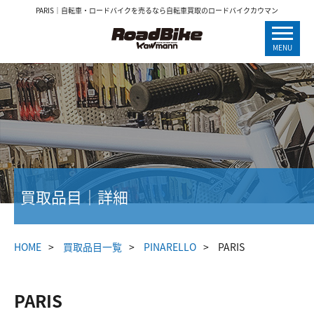
PARIS｜自転車・ロードバイクを売るなら自転車買取のロードバイクカウマン
MENU
買取品目｜詳細
HOME
買取品目一覧
PINARELLO
PARIS
PARIS