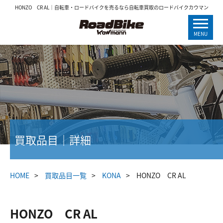
HONZO CR AL｜自転車・ロードバイクを売るなら自転車買取のロードバイクカウマン
MENU
買取品目｜詳細
HOME
買取品目一覧
KONA
HONZO CR AL
HONZO CR AL