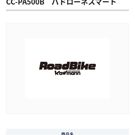
CC-PA500B パドローネスマート
商品名