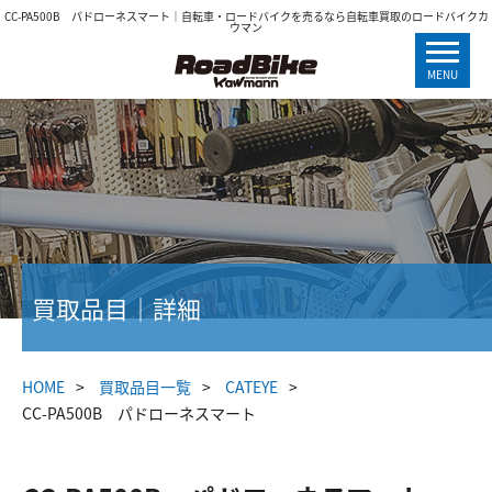
CC-PA500B パドローネスマート｜自転車・ロードバイクを売るなら自転車買取のロードバイクカ
ウマン
MENU
買取品目｜詳細
HOME
買取品目一覧
CATEYE
CC-PA500B パドローネスマート