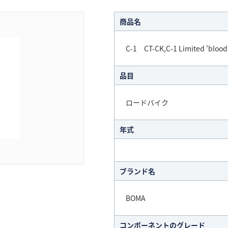
商品名
C-1 CT-CK,C-1 Limited 'blood 
品目
ロードバイク
年式
ブランド名
BOMA
コンポーネントのグレード