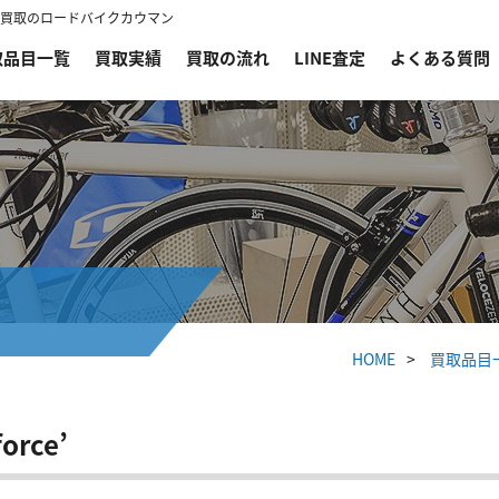
なら自転車買取のロードバイクカウマン
取品目一覧
買取実績
買取の流れ
LINE査定
よくある質問
HOME
買取品目
orce’