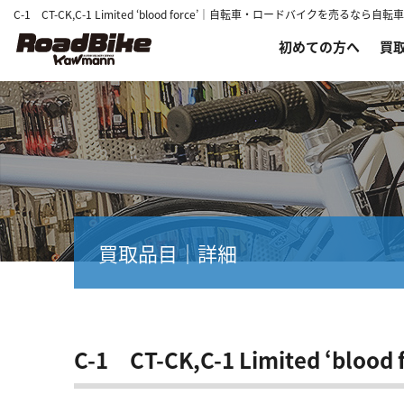
C-1 CT-CK,C-1 Limited ‘blood force’｜自転車・ロードバイクを売る
初めての方へ
買
買取品目｜詳細
C-1 CT-CK,C-1 Limited ‘blood f