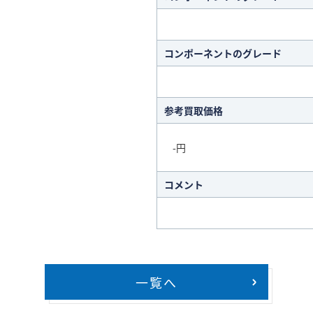
コンポーネントのグレード
参考買取価格
-円
コメント
一覧へ
>