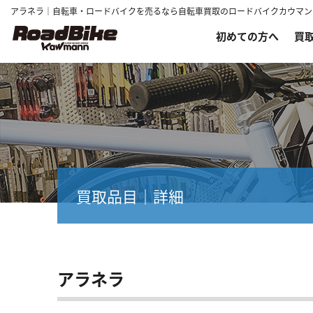
アラネラ｜自転車・ロードバイクを売るなら自転車買取のロードバイクカウマン
初めての方へ
買
買取品目｜詳細
アラネラ