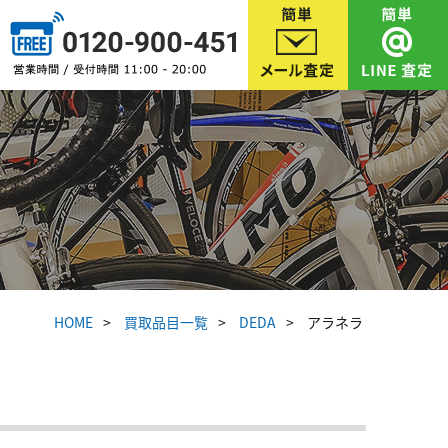
HOME
買取品目一覧
DEDA
アラネラ