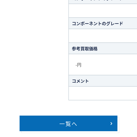
コンポーネントのグレード
参考買取価格
-円
コメント
一覧へ
>