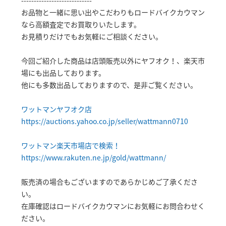
----------------------------
お品物と一緒に思い出やこだわりもロードバイクカウマン
なら高額査定でお買取りいたします。
お見積りだけでもお気軽にご相談ください。
今回ご紹介した商品は店頭販売以外にヤフオク！、楽天市
場にも出品しております。
他にも多数出品しておりますので、是非ご覧ください。
ワットマンヤフオク店
https://auctions.yahoo.co.jp/seller/wattmann0710
ワットマン楽天市場店で検索！
https://www.rakuten.ne.jp/gold/wattmann/
販売済の場合もございますのであらかじめご了承くださ
い。
在庫確認はロードバイクカウマンにお気軽にお問合わせく
ださい。