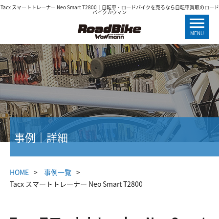
Tacx スマートトレーナー Neo Smart T2800｜自転車・ロードバイクを売るなら自転車買取のロード
バイクカウマン
MENU
事例｜詳細
HOME
事例一覧
Tacx スマートトレーナー Neo Smart T2800