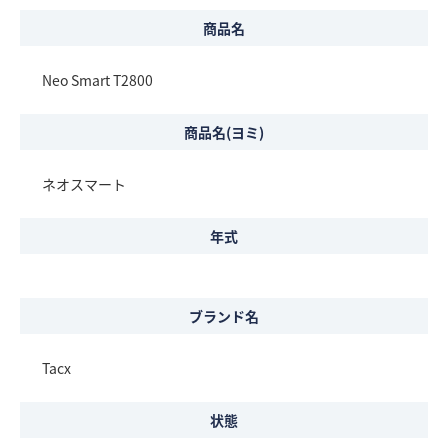
商品名
Neo Smart T2800
商品名(ヨミ)
ネオスマート
年式
ブランド名
Tacx
状態