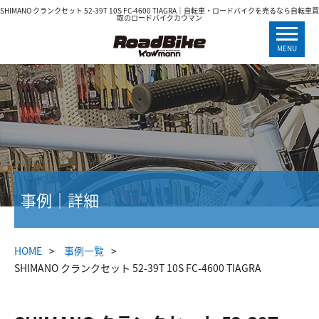
SHIMANO クランクセット 52-39T 10S FC-4600 TIAGRA｜自転車・ロードバイクを売るなら自転車買
取のロードバイクカウマン
MENU
事例｜詳細
HOME
事例一覧
SHIMANO クランクセット 52-39T 10S FC-4600 TIAGRA