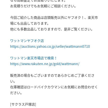
なら高額査定でお買取りいたします。
お見積りだけでもお気軽にご相談ください。
今回ご紹介した商品は店頭販売以外にヤフオク！、楽天市
場にも出品しております。
他にも多数出品しておりますので、是非ご覧ください。
ワットマンヤフオク店
https://auctions.yahoo.co.jp/seller/wattmann0710
ワットマン楽天市場店で検索！
https://www.rakuten.ne.jp/gold/wattmann/
販売済の場合もございますのであらかじめご了承くださ
い。
在庫確認はロードバイクカウマンにお気軽にお問合わせく
ださい。
[サクラス戸塚店]