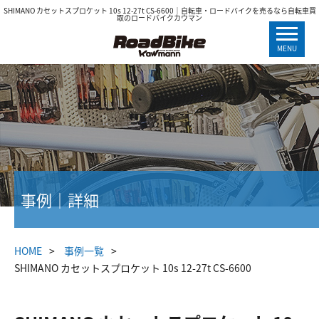
SHIMANO カセットスプロケット 10s 12-27t CS-6600｜自転車・ロードバイクを売るなら自転車買
取のロードバイクカウマン
MENU
事例｜詳細
HOME
事例一覧
SHIMANO カセットスプロケット 10s 12-27t CS-6600