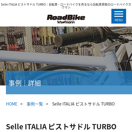
Selle ITALIA ピストサドル TURBO｜自転車・ロードバイクを売るなら自転車買取のロードバイクカ
ウマン
MENU
事例｜詳細
HOME
事例一覧
Selle ITALIA ピストサドル TURBO
Selle ITALIA ピストサドル TURBO