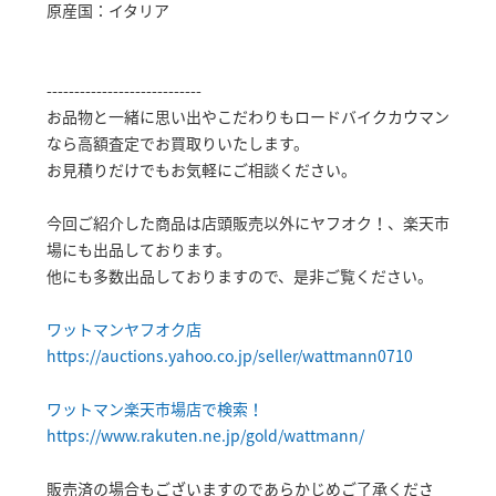
原産国：イタリア
----------------------------
お品物と一緒に思い出やこだわりもロードバイクカウマン
なら高額査定でお買取りいたします。
お見積りだけでもお気軽にご相談ください。
今回ご紹介した商品は店頭販売以外にヤフオク！、楽天市
場にも出品しております。
他にも多数出品しておりますので、是非ご覧ください。
ワットマンヤフオク店
https://auctions.yahoo.co.jp/seller/wattmann0710
ワットマン楽天市場店で検索！
https://www.rakuten.ne.jp/gold/wattmann/
販売済の場合もございますのであらかじめご了承くださ