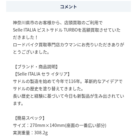
コメント
神奈川県市のお客様から、店頭買取のご利用で
Selle ITALIA ピストサドル TURBOを高額買取させていた
だきました！
ロードバイク買取専門店カウマンにお売りいただきありが
とうございました。
【ブランド・商品説明】
【Selle ITALIA セラ イタリア】
サドルの製造を始めて今年で116年。革新的なアイデアで
サドルの歴史を塗り替えてきました。
長い歴史と経験に基づいて今日も新製品が生み出されてい
ます。
【簡易スペック】
サイズ：270mm×140mm(座面の一番広い部分)
実測重量：308.2g