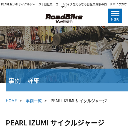
PEARL IZUMI サイクルジャージ｜自転車・ロードバイクを売るなら自転車買取のロードバイクカウ
マン
MENU
事例｜詳細
HOME
事例一覧
PEARL IZUMI サイクルジャージ
PEARL IZUMI サイクルジャージ