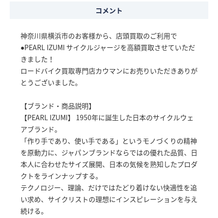
コメント
神奈川県横浜市のお客様から、店頭買取のご利用で
●PEARL IZUMI サイクルジャージを高額買取させていただ
きました！
ロードバイク買取専門店カウマンにお売りいただきありが
とうございました。
【ブランド・商品説明】
【PEARL IZUMI】 1950年に誕生した日本のサイクルウェ
アブランド。
「作り手であり、使い手である」というモノづくりの精神
を原動力に、ジャパンブランドならではの優れた品質、日
本人に合わせたサイズ展開、日本の気候を熟知したプロダ
クトをラインナップする。
テクノロジー、理論、だけではたどり着けない快適性を追
い求め、サイクリストの理想にインスピレーションを与え
続ける。