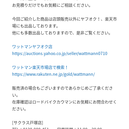
お見積りだけでもお気軽にご相談ください。
今回ご紹介した商品は店頭販売以外にヤフオク！、楽天市
場にも出品しております。
他にも多数出品しておりますので、是非ご覧ください。
ワットマンヤフオク店
https://auctions.yahoo.co.jp/seller/wattmann0710
ワットマン楽天市場店で検索！
https://www.rakuten.ne.jp/gold/wattmann/
販売済の場合もございますのであらかじめご了承くださ
い。
在庫確認はロードバイクカウマンにお気軽にお問合わせく
ださい。
[サクラス戸塚店]