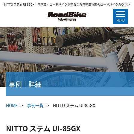
NITTO ステム UI-85GX｜自転車・ロードバイクを売るなら自転車買取のロードバイクカウマン
MENU
事例｜詳細
HOME
事例一覧
NITTO ステム UI-85GX
NITTO ステム UI-85GX