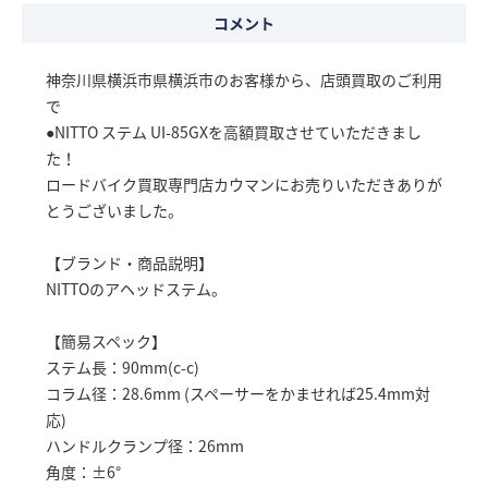
コメント
神奈川県横浜市県横浜市のお客様から、店頭買取のご利用
で
●NITTO ステム UI-85GXを高額買取させていただきまし
た！
ロードバイク買取専門店カウマンにお売りいただきありが
とうございました。
【ブランド・商品説明】
NITTOのアヘッドステム。
【簡易スペック】
ステム長：90mm(c-c)
コラム径：28.6mm (スペーサーをかませれば25.4mm対
応)
ハンドルクランプ径：26mm
角度：±6°