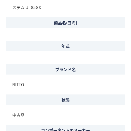
ステム UI-85GX
商品名(ヨミ)
年式
ブランド名
NITTO
状態
中古品
コンポーネントのメーカー