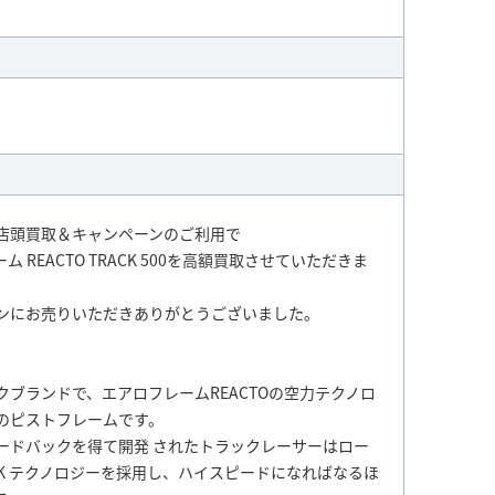
店頭買取＆キャンペーンのご利用で
ム REACTO TRACK 500を高額買取させていただきま
ンにお売りいただきありがとうございました。
イクブランドで、エアロフレームREACTOの空力テクノロ
のピストフレームです。
ードバックを得て開発 されたトラックレーサーはロー
BACK テクノロジーを採用し、ハイスピードになればなるほ