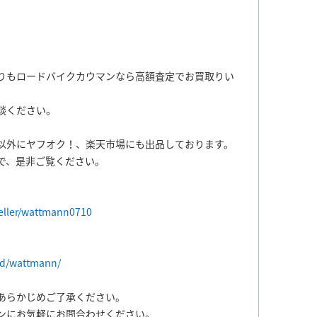
りもロードバイクカウマンなら高額査定でお買取りい
談ください。
以外にヤフオク！、楽天市場にも出品しております。
で、是非ご覧ください。
seller/wattmann0710
ld/wattmann/
あらかじめご了承ください。
ンにお気軽にお問合わせください。