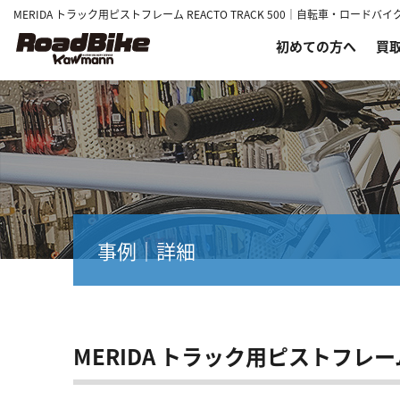
MERIDA トラック用ピストフレーム REACTO TRACK 500｜自転車・ロ
初めての方へ
買
事例｜詳細
MERIDA トラック用ピストフレーム R