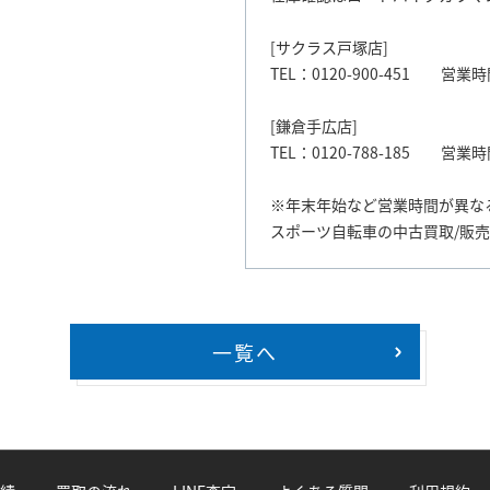
[サクラス戸塚店]
TEL：0120-900-451 営業時間
[鎌倉手広店]
TEL：0120-788-185 営業時間
※年末年始など営業時間が異な
スポーツ自転車の中古買取/販
一覧へ
>