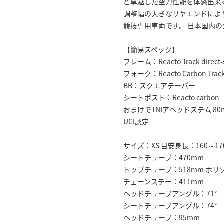
ど卓越した空力性能を体感出来
調整幅の大きなリヤエンドによ
競技専用車両です。 日本国内の
【簡易スペック】
フレーム：Reacto Track direct-
フォーク：Reacto Carbon Trac
BB：スクエアテーパー
シートポスト：Reacto carbon
おまけでTNIアヘッドステム 8
UCI認定
サイズ：XS 目安身長：160～17
シートチューブ：470mm
トップチューブ：518mm ホリ
チェーンステー：411mm
ヘッドチューブアングル：71°
シートチューブアングル：74°
ヘッドチューブ：95mm