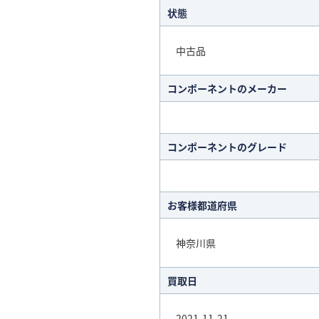
状態
中古品
コンポーネントのメーカー
コンポーネントのグレード
お客様都道府県
神奈川県
買取日
2021-11-21