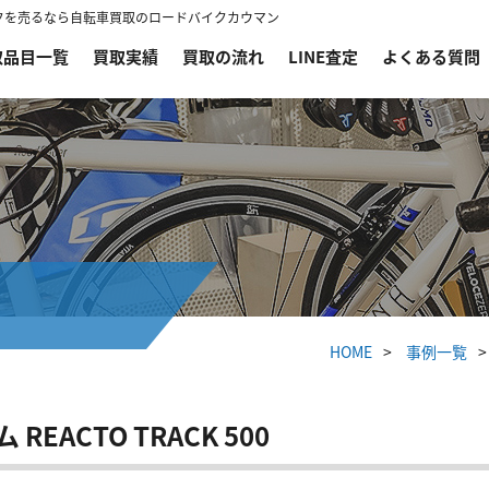
ードバイクを売るなら自転車買取のロードバイクカウマン
取品目一覧
買取実績
買取の流れ
LINE査定
よくある質問
HOME
事例一覧
EACTO TRACK 500