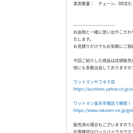
実測重量： チェーン、BB含む
----------------------------
お品物と一緒に思い出やこだわ
たします。
お見積りだけでもお気軽にご相
今回ご紹介した商品は店頭販売
他にも多数出品しておりますの
ワットマンヤフオク店
https://auctions.yahoo.co.jp/
ワットマン楽天市場店で検索！
https://www.rakuten.ne.jp/go
販売済の場合もございますので
在庫確認はロードバイクカウマ