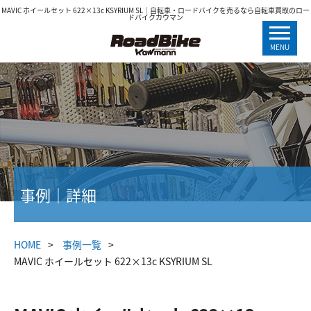
MAVIC ホイールセット 622×13c KSYRIUM SL｜自転車・ロードバイクを売るなら自転車買取のロー
ドバイクカウマン
MENU
事例｜詳細
HOME
事例一覧
MAVIC ホイールセット 622×13c KSYRIUM SL