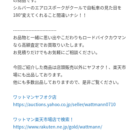
の商品です。
シルバーのエアロスポークがクールで自転車の見た目を
180°変えてくれること間違いナシ！！
----------------------------
お品物と一緒に思い出やこだわりもロードバイクカウマン
なら高額査定でお買取りいたします。
お見積りだけでもお気軽にご相談ください。
今回ご紹介した商品は店頭販売以外にヤフオク！、楽天市
場にも出品しております。
他にも多数出品しておりますので、是非ご覧ください。
ワットマンヤフオク店
https://auctions.yahoo.co.jp/seller/wattmann0710
ワットマン楽天市場店で検索！
https://www.rakuten.ne.jp/gold/wattmann/