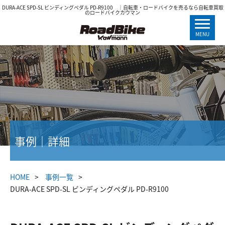
DURA-ACE SPD-SL ビンディングペダル PD-R9100 ｜自転車・ロードバイクを売るなら自転車買取
のロードバイクカウマン
MENU
事例｜詳細
HOME
事例一覧
DURA-ACE SPD-SL ビンディングペダル PD-R9100