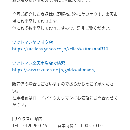
お見積りだけでもお気軽にご相談ください。
今回ご紹介した商品は店頭販売以外にヤフオク！、楽天市
場にも出品しております。
他にも多数出品しておりますので、是非ご覧ください。
ワットマンヤフオク店
https://auctions.yahoo.co.jp/seller/wattmann0710
ワットマン楽天市場店で検索！
https://www.rakuten.ne.jp/gold/wattmann/
販売済の場合もございますのであらかじめご了承くださ
い。
在庫確認はロードバイクカウマンにお気軽にお問合わせく
ださい。
[サクラス戸塚店]
TEL：0120-900-451 営業時間：11:00～20:00