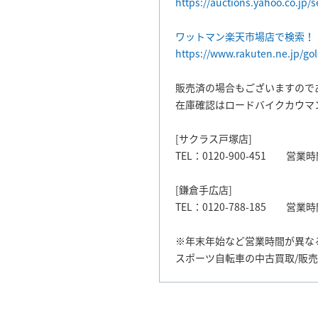
https://auctions.yahoo.co.jp/
ワットマン楽天市場店で検索！
https://www.rakuten.ne.jp/go
販売済の場合もございますので
在庫確認はロードバイクカウマ
[サクラス戸塚店]
TEL：0120-900-451 営業時間
[鎌倉手広店]
TEL：0120-788-185 営業時間
※年末年始など営業時間が異な
スポーツ自転車の中古買取/販