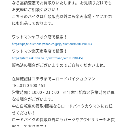
なら高額査定でお買取りいたします。 お見積りだけでも
お気軽にご相談ください！
こちらのバイクは店頭販売以外にも楽天市場・ヤフオク!
にも出品しております。
ワットマンヤフオク店で検索！
https://page.auctions.yahoo.co.jp/jp/auction/m306190603
ワットマン楽天市場店で検索！
https://item.rakuten.co.jp/wattmann/kcd11998145/
販売済の場合がございますのでご容赦くださいませ。
在庫確認はコチラまで→ロードバイクカウマン
TEL:0120-900-451
営業時間：10:00～21：00 ※年末年始など営業時間が異
なる場合がございます。
中古自転車の買取/販売ならロードバイクカウマンにお任
せください！
ロードバイクの買取以外にもパーツやアクセサリーもお買
取りしております！