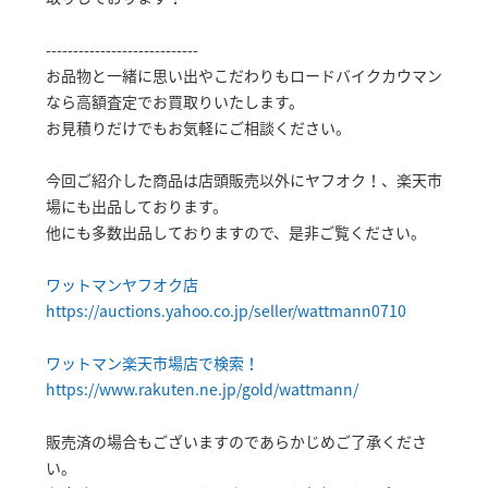
----------------------------
お品物と一緒に思い出やこだわりもロードバイクカウマン
なら高額査定でお買取りいたします。
お見積りだけでもお気軽にご相談ください。
今回ご紹介した商品は店頭販売以外にヤフオク！、楽天市
場にも出品しております。
他にも多数出品しておりますので、是非ご覧ください。
ワットマンヤフオク店
https://auctions.yahoo.co.jp/seller/wattmann0710
ワットマン楽天市場店で検索！
https://www.rakuten.ne.jp/gold/wattmann/
販売済の場合もございますのであらかじめご了承くださ
い。