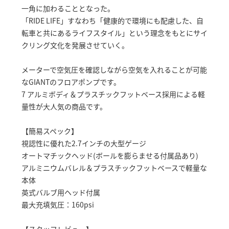
一角に加わることとなった。
「RIDE LIFE」すなわち「健康的で環境にも配慮した、自
転車と共にあるライフスタイル」という理念をもとにサイ
クリング文化を発展させていく。
メーターで空気圧を確認しながら空気を入れることが可能
なGIANTのフロアポンプです。
7 アルミボディ＆プラスチックフットベース採用による軽
量性が大人気の商品です。
【簡易スペック】
視認性に優れた2.7インチの大型ゲージ
オートマチックヘッド(ボールを膨らませる付属品あり)
アルミニウムバレル＆プラスチックフットベースで軽量な
本体
英式バルブ用ヘッド付属
最大充填気圧：160psi