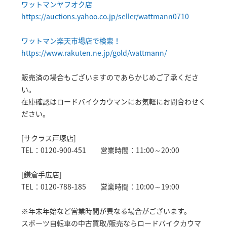
ワットマンヤフオク店
https://auctions.yahoo.co.jp/seller/wattmann0710
ワットマン楽天市場店で検索！
https://www.rakuten.ne.jp/gold/wattmann/
販売済の場合もございますのであらかじめご了承くださ
い。
在庫確認はロードバイクカウマンにお気軽にお問合わせく
ださい。
[サクラス戸塚店]
TEL：0120-900-451 営業時間：11:00～20:00
[鎌倉手広店]
TEL：0120-788-185 営業時間：10:00～19:00
※年末年始など営業時間が異なる場合がございます。
スポーツ自転車の中古買取/販売ならロードバイクカウマ