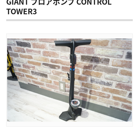
GIANT フロアポンプ CONTROL
TOWER3