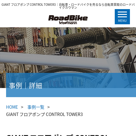
GIANT フロアポンプ CONTROL TOWER3｜自転車・ロードバイクを売るなら自転車買取のロードバ
イクカウマン
MENU
事例｜詳細
HOME
事例一覧
GIANT フロアポンプ CONTROL TOWER3