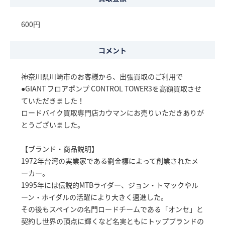
600円
コメント
神奈川県川崎市のお客様から、出張買取のご利用で
●GIANT フロアポンプ CONTROL TOWER3を高額買取させ
ていただきました！
ロードバイク買取専門店カウマンにお売りいただきありが
とうございました。
【ブランド・商品説明】
1972年台湾の実業家である劉金標によって創業されたメ
ーカー。
1995年には伝説的MTBライダー、ジョン・トマックやル
ーン・ホイダルの活躍により大きく邁進した。
その後もスペインの名門ロードチームである「オンセ」と
契約し世界の頂点に輝くなど名実ともにトップブランドの