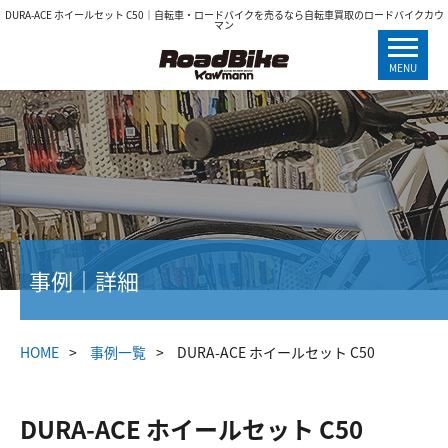
DURA-ACE ホイールセット C50｜自転車・ロードバイクを売るなら自転車買取のロードバイクカウ
マン
MENU
事例｜詳細
HOME
事例一覧
DURA-ACE ホイールセット C50
DURA-ACE ホイールセット C50