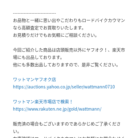
----------------------------
お品物と一緒に思い出やこだわりもロードバイクカウマン
なら高額査定でお買取りいたします。
お見積りだけでもお気軽にご相談ください。
今回ご紹介した商品は店頭販売以外にヤフオク！、楽天市
場にも出品しております。
他にも多数出品しておりますので、是非ご覧ください。
ワットマンヤフオク店
https://auctions.yahoo.co.jp/seller/wattmann0710
ワットマン楽天市場店で検索！
https://www.rakuten.ne.jp/gold/wattmann/
販売済の場合もございますのであらかじめご了承くださ
い。