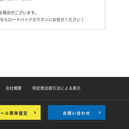
る場合がございます。
売ならロードバイクカウマンにお任せください！
会社概要
特定商法取引法による表示
メール簡単査定
お問い合わせ
>
>