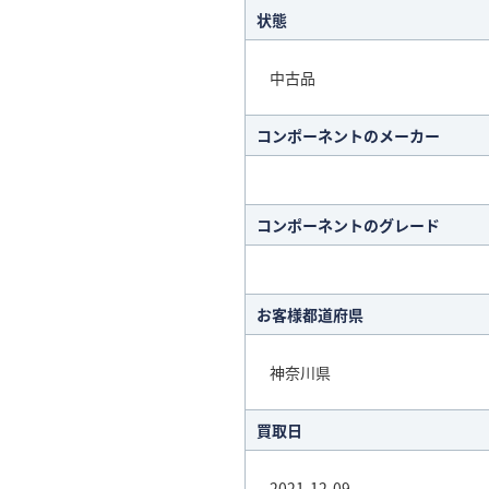
状態
中古品
コンポーネントのメーカー
コンポーネントのグレード
お客様都道府県
神奈川県
買取日
2021-12-09