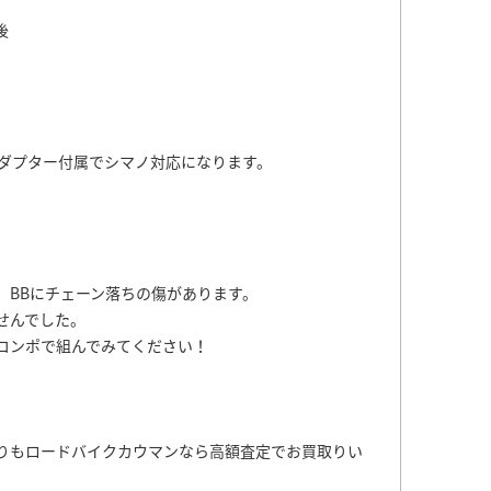
後
mmアダプター付属でシマノ対応になります。
、BBにチェーン落ちの傷があります。
せんでした。
コンポで組んでみてください！
りもロードバイクカウマンなら高額査定でお買取りい