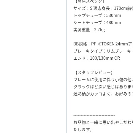
【簡易スペック】
サイズ：S 適応身長：170cm前
トップチューブ：530mm
シートチューブ：480mm
実測重量：2.7kg
BB規格：PF ※TOKEN 24
ブレーキタイプ：リムブレーキ
エンド：100/130mm QR
【スタッフレビュー】
フレームに使用に伴う小傷の他
クラックほど深い感じはありま
迷彩柄がカッコよく、お好みの
----------------------------
お品物と一緒に思い出やこだわ
たします。