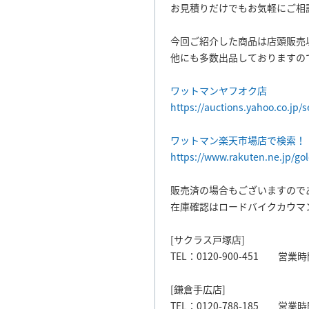
お見積りだけでもお気軽にご相
今回ご紹介した商品は店頭販売
他にも多数出品しておりますの
ワットマンヤフオク店
https://auctions.yahoo.co.jp/
ワットマン楽天市場店で検索！
https://www.rakuten.ne.jp/go
販売済の場合もございますので
在庫確認はロードバイクカウマ
[サクラス戸塚店]
TEL：0120-900-451 営業時間
[鎌倉手広店]
TEL：0120-788-185 営業時間