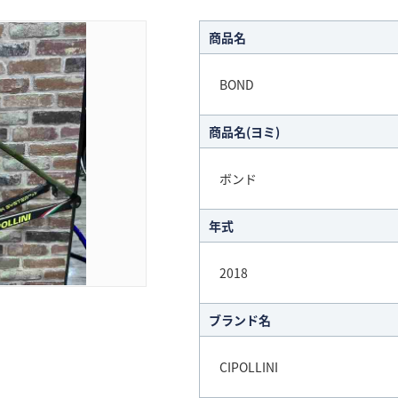
商品名
BOND
商品名(ヨミ)
ボンド
年式
2018
ブランド名
CIPOLLINI