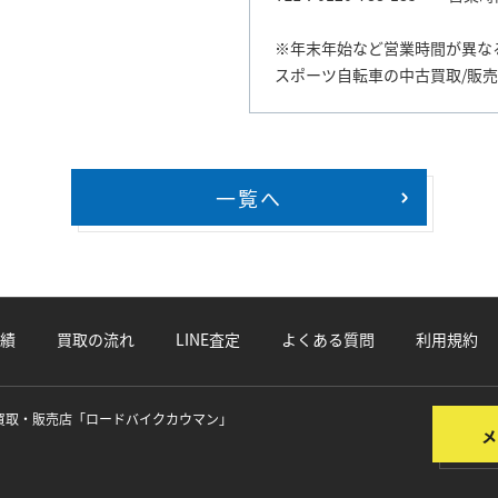
※年末年始など営業時間が異な
スポーツ自転車の中古買取/販
一覧へ
>
績
買取の流れ
LINE査定
よくある質問
利用規約
買取・販売店
「ロードバイクカウマン」