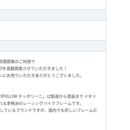
店頭買取のご利用で
 BONDを高額買取させていただきました！
ンにお売りいただきありがとうございました。
POLLINI チッポリーニ」は製造から塗装まで イタリ
れる本格派のレーシングバイクフレームです。
売しているブランドですが、国内でも珍しいフレームだ