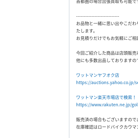
首都圏の場合出張買取も可能で
----------------------------
お品物と一緒に思い出やこだわ
たします。
お見積りだけでもお気軽にご相
今回ご紹介した商品は店頭販売
他にも多数出品しておりますの
ワットマンヤフオク店
https://auctions.yahoo.co.jp/
ワットマン楽天市場店で検索！
https://www.rakuten.ne.jp/go
販売済の場合もございますので
在庫確認はロードバイクカウマ