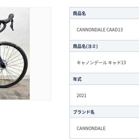
商品名
CANNONDALE CAAD13
商品名(ヨミ)
キャノンデール キャド13
年式
2021
ブランド名
CANNONDALE