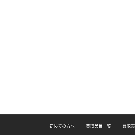
初めての方へ
買取品目一覧
買取実