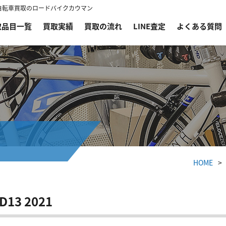
るなら自転車買取のロードバイクカウマン
取品目一覧
買取実績
買取の流れ
LINE査定
よくある質問
HOME
13 2021