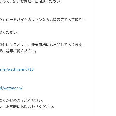
すので、是非お気軽にご相談ください！
りもロードバイクカウマンなら高額査定でお買取りい
談ください。
以外にヤフオク！、楽天市場にも出品しております。
で、是非ご覧ください。
seller/wattmann0710
ld/wattmann/
あらかじめご了承ください。
ンにお気軽にお問合わせください。