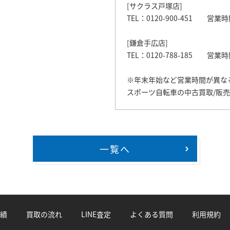
[サクラス戸塚店]
TEL：0120-900-451 営業時間
[鎌倉手広店]
TEL：0120-788-185 営業時間
※年末年始など営業時間が異な
スポーツ自転車の中古買取/販
一覧へ
>
績
買取の流れ
LINE査定
よくある質問
利用規約