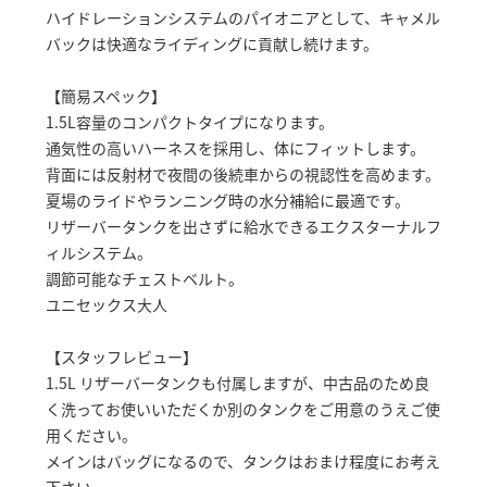
ハイドレーションシステムのパイオニアとして、キャメル
バックは快適なライディングに貢献し続けます。
【簡易スペック】
1.5L容量のコンパクトタイプになります。
通気性の高いハーネスを採用し、体にフィットします。
背面には反射材で夜間の後続車からの視認性を高めます。
夏場のライドやランニング時の水分補給に最適です。
リザーバータンクを出さずに給水できるエクスターナルフ
ィルシステム。
調節可能なチェストベルト。
ユニセックス大人
【スタッフレビュー】
1.5L リザーバータンクも付属しますが、中古品のため良
く洗ってお使いいただくか別のタンクをご用意のうえご使
用ください。
メインはバッグになるので、タンクはおまけ程度にお考え