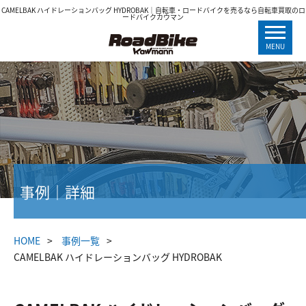
CAMELBAK ハイドレーションバッグ HYDROBAK｜自転車・ロードバイクを売るなら自転車買取のロ
ードバイクカウマン
MENU
事例｜詳細
HOME
事例一覧
CAMELBAK ハイドレーションバッグ HYDROBAK