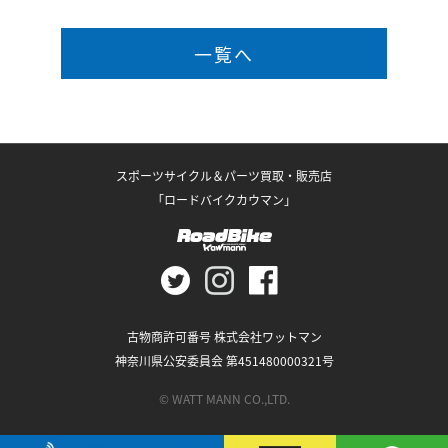
一覧へ
スポーツサイクル＆パーツ買取・販売店
「ロードバイクカウマン」
古物商許可番号 株式会社ワットマン
神奈川県公安委員会 第451480000321号
© WATT MANN CO.,LTD.