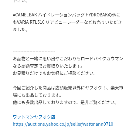
下さい。
●CAMELBAK ハイドレーションバッグ HYDROBAKの他に
もVARIA RTL510 リアビューレーダーなどお売りいただき
ました。
----------------------------
お品物と一緒に思い出やこだわりもロードバイクカウマン
なら高額査定でお買取りいたします。
お見積りだけでもお気軽にご相談ください。
今回ご紹介した商品は店頭販売以外にヤフオク！、楽天市
場にも出品しております。
他にも多数出品しておりますので、是非ご覧ください。
ワットマンヤフオク店
https://auctions.yahoo.co.jp/seller/wattmann0710