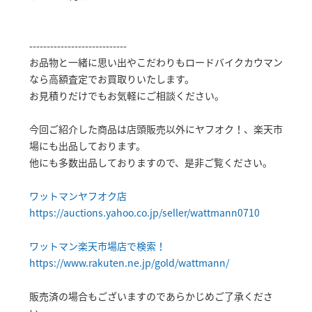
----------------------------
お品物と一緒に思い出やこだわりもロードバイクカウマン
なら高額査定でお買取りいたします。
お見積りだけでもお気軽にご相談ください。
今回ご紹介した商品は店頭販売以外にヤフオク！、楽天市
場にも出品しております。
他にも多数出品しておりますので、是非ご覧ください。
ワットマンヤフオク店
https://auctions.yahoo.co.jp/seller/wattmann0710
ワットマン楽天市場店で検索！
https://www.rakuten.ne.jp/gold/wattmann/
販売済の場合もございますのであらかじめご了承くださ