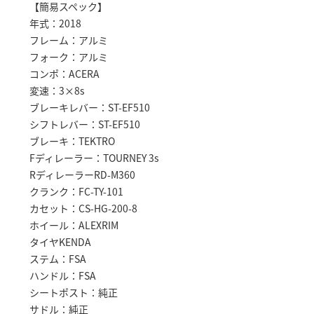
【簡易スペック】
年式：2018
フレーム：アルミ
フォーク：アルミ
コンポ：ACERA
変速：3×8s
ブレーキレバー：ST-EF510
シフトレバー：ST-EF510
ブレーキ：TEKTRO
Fディレーラー：TOURNEY 3s
RディレーラーRD-M360
クランク：FC-TY-101
カセット：CS-HG-200-8
ホイール：ALEXRIM
タイヤKENDA
ステム：FSA
ハンドル：FSA
シートポスト：純正
サドル：純正