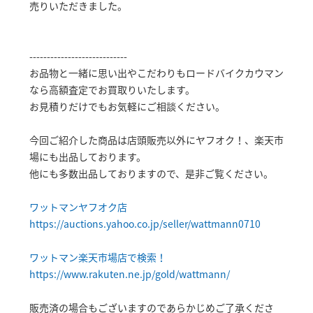
売りいただきました。
----------------------------
お品物と一緒に思い出やこだわりもロードバイクカウマン
なら高額査定でお買取りいたします。
お見積りだけでもお気軽にご相談ください。
今回ご紹介した商品は店頭販売以外にヤフオク！、楽天市
場にも出品しております。
他にも多数出品しておりますので、是非ご覧ください。
ワットマンヤフオク店
https://auctions.yahoo.co.jp/seller/wattmann0710
ワットマン楽天市場店で検索！
https://www.rakuten.ne.jp/gold/wattmann/
販売済の場合もございますのであらかじめご了承くださ