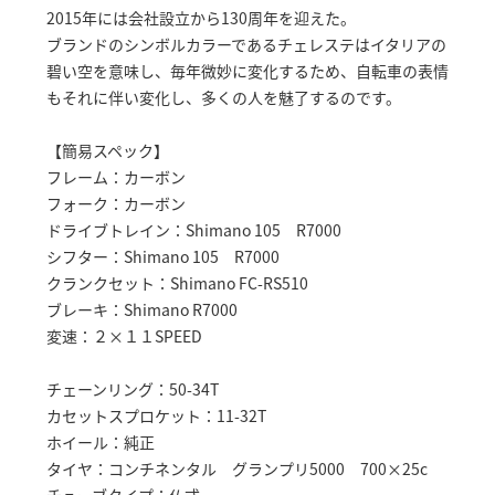
2015年には会社設立から130周年を迎えた。
ブランドのシンボルカラーであるチェレステはイタリアの
碧い空を意味し、毎年微妙に変化するため、自転車の表情
もそれに伴い変化し、多くの人を魅了するのです。
【簡易スペック】
フレーム：カーボン
フォーク：カーボン
ドライブトレイン：Shimano 105 R7000
シフター：Shimano 105 R7000
クランクセット：Shimano FC-RS510
ブレーキ：Shimano R7000
変速：２×１１SPEED
チェーンリング：50-34T
カセットスプロケット：11-32T
ホイール：純正
タイヤ：コンチネンタル グランプリ5000 700×25c