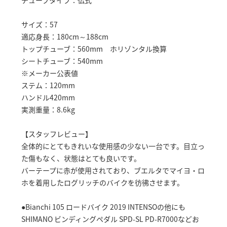
チューブタイプ：仏式
サイズ：57
適応身長：180cm～188cm
トップチューブ：560mm ホリゾンタル換算
シートチューブ：540mm
※メーカー公表値
ステム：120mm
ハンドル420mm
実測重量：8.6kg
【スタッフレビュー】
全体的にとてもきれいな使用感の少ない一台です。目立っ
た傷もなく、状態はとても良いです。
バーテープに赤が使用されており、ブエルタでマイヨ・ロ
ホを着用したログリッチのバイクを彷彿させます。
●Bianchi 105 ロードバイク 2019 INTENSOの他にも
SHIMANO ビンディングペダル SPD-SL PD-R7000などお