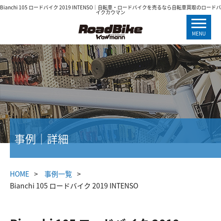
Bianchi 105 ロードバイク 2019 INTENSO｜自転車・ロードバイクを売るなら自転車買取のロードバ
イクカウマン
MENU
事例｜詳細
HOME
事例一覧
Bianchi 105 ロードバイク 2019 INTENSO