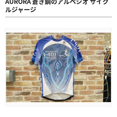
AURORA 蒼き鋼のアルペジオ サイク
ルジャージ