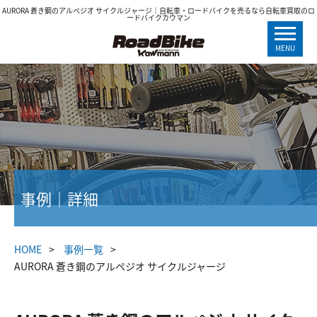
AURORA 蒼き鋼のアルペジオ サイクルジャージ｜自転車・ロードバイクを売るなら自転車買取のロ
ードバイクカウマン
MENU
事例｜詳細
HOME
事例一覧
AURORA 蒼き鋼のアルペジオ サイクルジャージ