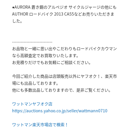
●AURORA 蒼き鋼のアルペジオ サイクルジャージの他にも
AUTHOR ロードバイク 2013 CA55などお売りいただきま
した。
----------------------------
お品物と一緒に思い出やこだわりもロードバイクカウマン
なら高額査定でお買取りいたします。
お見積りだけでもお気軽にご相談ください。
今回ご紹介した商品は店頭販売以外にヤフオク！、楽天市
場にも出品しております。
他にも多数出品しておりますので、是非ご覧ください。
ワットマンヤフオク店
https://auctions.yahoo.co.jp/seller/wattmann0710
ワットマン楽天市場店で検索！