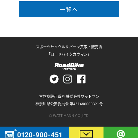
一覧へ
スポーツサイクル＆パーツ買取・販売店
「ロードバイクカウマン」
古物商許可番号 株式会社ワットマン
神奈川県公安委員会 第451480000321号
© WATT MANN CO.,LTD.