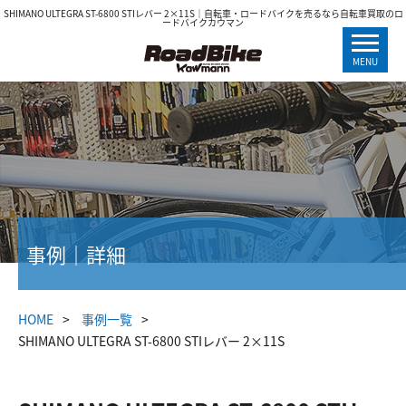
SHIMANO ULTEGRA ST-6800 STIレバー 2×11S｜自転車・ロードバイクを売るなら自転車買取のロ
ードバイクカウマン
MENU
事例｜詳細
HOME
事例一覧
SHIMANO ULTEGRA ST-6800 STIレバー 2×11S