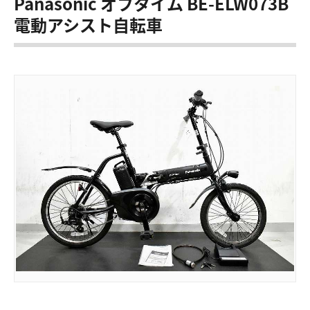
Panasonic オフタイム BE-ELW073B
電動アシスト自転車