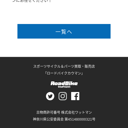
ンにお任せください！
一覧へ
スポーツサイクル＆パーツ買取・販売店
「ロードバイクカウマン」
古物商許可番号 株式会社ワットマン
神奈川県公安委員会 第451480000321号