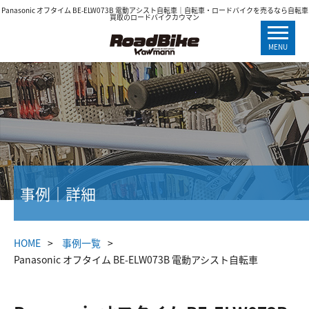
Panasonic オフタイム BE-ELW073B 電動アシスト自転車｜自転車・ロードバイクを売るなら自転車
買取のロードバイクカウマン
MENU
事例｜詳細
HOME
事例一覧
Panasonic オフタイム BE-ELW073B 電動アシスト自転車