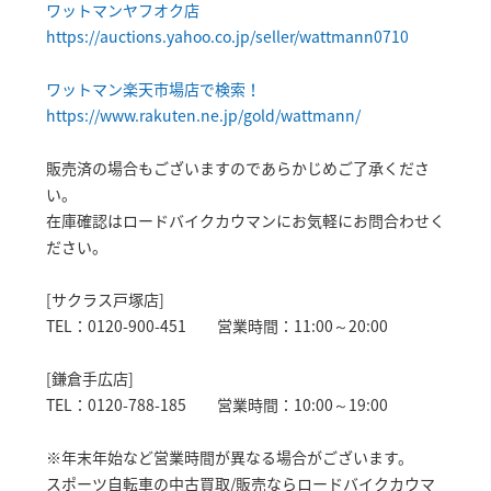
ワットマンヤフオク店
https://auctions.yahoo.co.jp/seller/wattmann0710
ワットマン楽天市場店で検索！
https://www.rakuten.ne.jp/gold/wattmann/
販売済の場合もございますのであらかじめご了承くださ
い。
在庫確認はロードバイクカウマンにお気軽にお問合わせく
ださい。
[サクラス戸塚店]
TEL：0120-900-451 営業時間：11:00～20:00
[鎌倉手広店]
TEL：0120-788-185 営業時間：10:00～19:00
※年末年始など営業時間が異なる場合がございます。
スポーツ自転車の中古買取/販売ならロードバイクカウマ