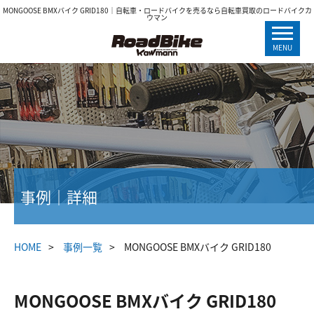
MONGOOSE BMXバイク GRID180｜自転車・ロードバイクを売るなら自転車買取のロードバイクカ
ウマン
MENU
事例｜詳細
HOME
事例一覧
MONGOOSE BMXバイク GRID180
MONGOOSE BMXバイク GRID180