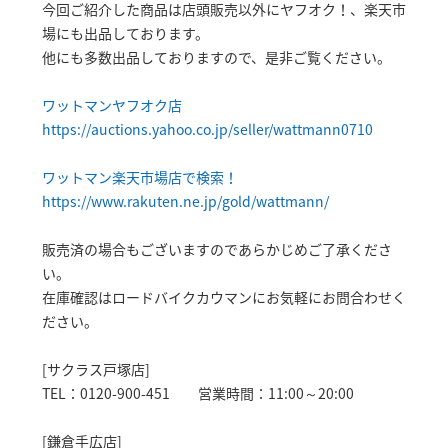
今回ご紹介した商品は店頭販売以外にヤフオク！、楽天市
場にも出品しております。
他にも多数出品しておりますので、是非ご覧ください。
ワットマンヤフオク店
https://auctions.yahoo.co.jp/seller/wattmann0710
ワットマン楽天市場店で検索！
https://www.rakuten.ne.jp/gold/wattmann/
販売済の場合もございますのであらかじめご了承くださ
い。
在庫確認はロードバイクカウマンにお気軽にお問合わせく
ださい。
[サクラス戸塚店]
TEL：0120-900-451 営業時間：11:00～20:00
[鎌倉手広店]