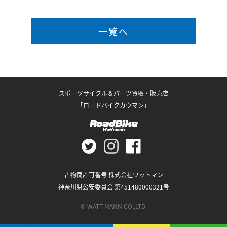
一覧へ
スポーツサイクル＆パーツ買取・販売店
「ロードバイクカウマン」
古物商許可番号 株式会社ワットマン
神奈川県公安委員会 第451480000321号
© WATT MANN CO.,LTD.