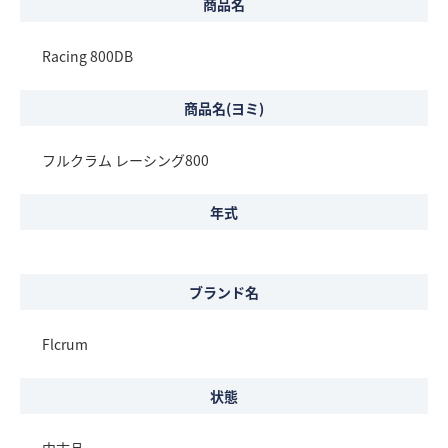
商品名
Racing 800DB
商品名(ヨミ)
フルクラム レーシング800
年式
ブランド名
Flcrum
状態