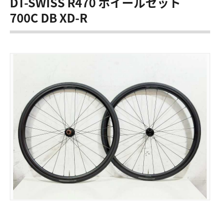
DT-SWISS R470 ホイールセット
700C DB XD-R