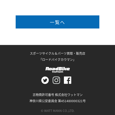
一覧へ
スポーツサイクル＆パーツ買取・販売店
「ロードバイクカウマン」
古物商許可番号 株式会社ワットマン
神奈川県公安委員会 第451480000321号
© WATT MANN CO.,LTD.