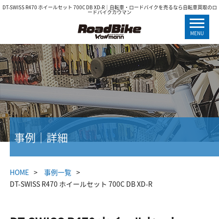
DT-SWISS R470 ホイールセット 700C DB XD-R｜自転車・ロードバイクを売るなら自転車買取のロ
ードバイクカウマン
MENU
事例｜詳細
HOME
事例一覧
DT-SWISS R470 ホイールセット 700C DB XD-R