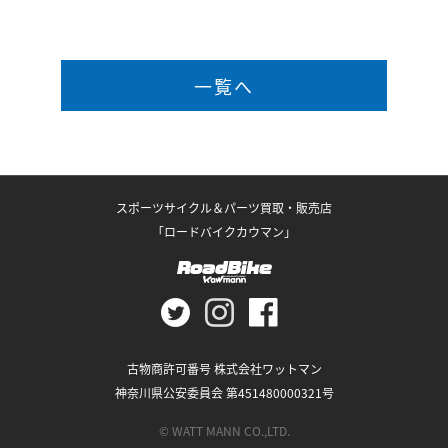
一覧へ
スポーツサイクル＆パーツ買取・販売店
「ロードバイクカウマン」
古物商許可番号 株式会社ワットマン
神奈川県公安委員会 第451480000321号
© WATT MANN CO.,LTD.