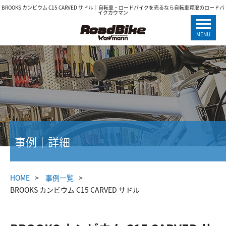
BROOKS カンビウム C15 CARVED サドル｜自転車・ロードバイクを売るなら自転車買取のロードバ
イクカウマン
MENU
事例｜詳細
HOME
事例一覧
BROOKS カンビウム C15 CARVED サドル